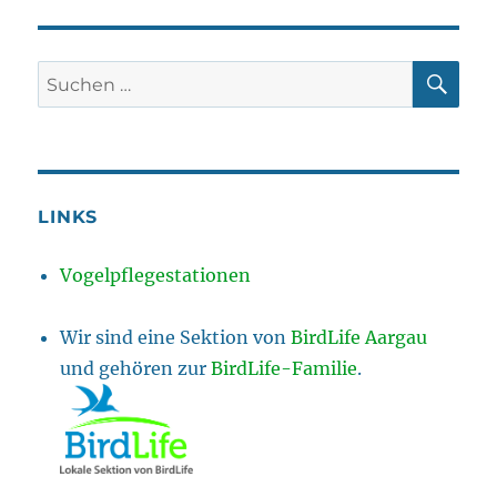
SU
Suchen
nach:
LINKS
Vogelpflegestationen
Wir sind eine Sektion von
BirdLife Aargau
und gehören zur
BirdLife-Familie
.