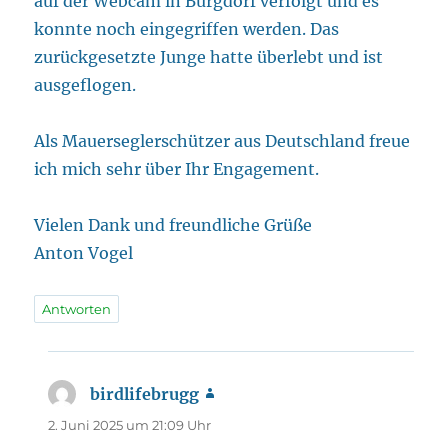
auf der Webcam in Burgdorf verfolgt und es
konnte noch eingegriffen werden. Das
zurückgesetzte Junge hatte überlebt und ist
ausgeflogen.
Als Mauerseglerschützer aus Deutschland freue
ich mich sehr über Ihr Engagement.
Vielen Dank und freundliche Grüße
Anton Vogel
Antworten
birdlifebrugg
sagt:
2. Juni 2025 um 21:09 Uhr