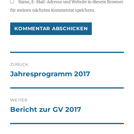
Name, E-Mail-Adresse und Website in diesem Browser
für meinen nächsten Kommentar speichern.
Beitragsnavigation
ZURÜCK
Jahresprogramm 2017
Vorheriger
Beitrag:
WEITER
Bericht zur GV 2017
Nächster
Beitrag: