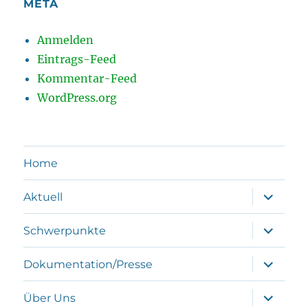
META
Anmelden
Eintrags-Feed
Kommentar-Feed
WordPress.org
Home
Unterme
Aktuell
öffnen
Unterme
Schwerpunkte
öffnen
Unterme
Dokumentation/Presse
öffnen
Unterme
Über Uns
öffnen