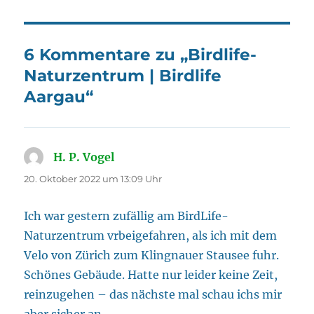
6 Kommentare zu „Birdlife-
Naturzentrum | Birdlife
Aargau“
H. P. Vogel
sagt:
20. Oktober 2022 um 13:09 Uhr
Ich war gestern zufällig am BirdLife-
Naturzentrum vrbeigefahren, als ich mit dem
Velo von Zürich zum Klingnauer Stausee fuhr.
Schönes Gebäude. Hatte nur leider keine Zeit,
reinzugehen – das nächste mal schau ichs mir
aber sicher an.