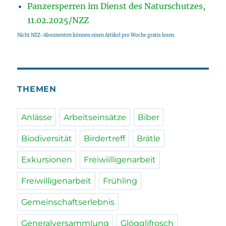
Panzersperren im Dienst des Naturschutzes,
11.02.2025/NZZ
Nicht NZZ-Abonnenten können einen Artikel pro Woche gratis lesen.
THEMEN
Anlässe
Arbeitseinsätze
Biber
Biodiversität
Birdertreff
Brätle
Exkursionen
Freiwiilligenarbeit
Freiwilligenarbeit
Frühling
Gemeinschaftserlebnis
Generalversammlung
Glögglifrosch