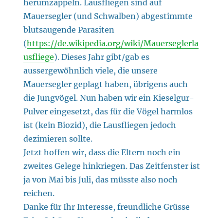
herumzappeln. Lausfliegen sind auf
Mauersegler (und Schwalben) abgestimmte
blutsaugende Parasiten
(
https://de.wikipedia.org/wiki/Mauerseglerla
usfliege
). Dieses Jahr gibt/gab es
aussergewöhnlich viele, die unsere
Mauersegler geplagt haben, übrigens auch
die Jungvögel. Nun haben wir ein Kieselgur-
Pulver eingesetzt, das für die Vögel harmlos
ist (kein Biozid), die Lausfliegen jedoch
dezimieren sollte.
Jetzt hoffen wir, dass die Eltern noch ein
zweites Gelege hinkriegen. Das Zeitfenster ist
ja von Mai bis Juli, das müsste also noch
reichen.
Danke für Ihr Interesse, freundliche Grüsse