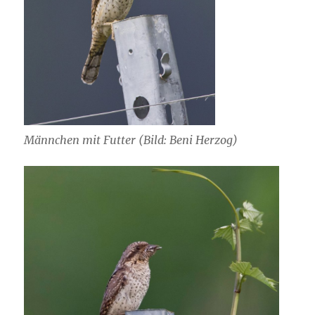
Männchen mit Futter (Bild: Beni Herzog)