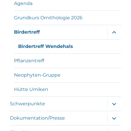
Agenda
Grundkurs Ornithologie 2026
Unterme
Birdertreff
öffnen
Birdertreff Wendehals
Pflanzentreff
Neophyten-Gruppe
Hütte Umiken
Unterme
Schwerpunkte
öffnen
Unterme
Dokumentation/Presse
öffnen
Unterme