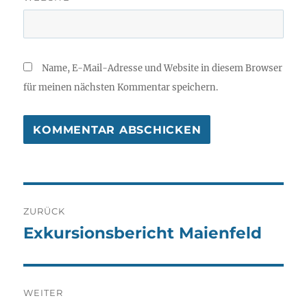
Name, E-Mail-Adresse und Website in diesem Browser
für meinen nächsten Kommentar speichern.
Beitragsnavigation
ZURÜCK
Exkursionsbericht Maienfeld
Vorheriger
Beitrag:
WEITER