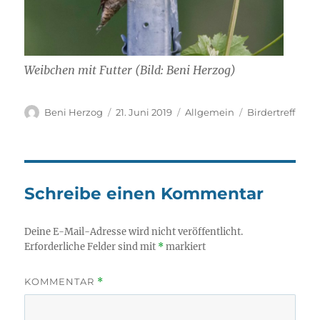
Weibchen mit Futter (Bild: Beni Herzog)
Autor
Veröffentlicht
Kategorien
Schlagwörter
Beni Herzog
21. Juni 2019
Allgemein
Birdertreff
am
Schreibe einen Kommentar
Deine E-Mail-Adresse wird nicht veröffentlicht.
Erforderliche Felder sind mit
*
markiert
KOMMENTAR
*