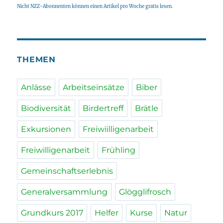
Nicht NZZ-Abonnenten können einen Artikel pro Woche gratis lesen.
THEMEN
Anlässe
Arbeitseinsätze
Biber
Biodiversität
Birdertreff
Brätle
Exkursionen
Freiwiilligenarbeit
Freiwilligenarbeit
Frühling
Gemeinschaftserlebnis
Generalversammlung
Glögglifrosch
Grundkurs 2017
Helfer
Kurse
Natur