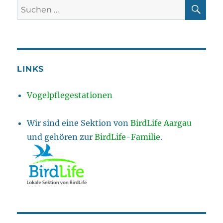
SU
Suchen
nach:
LINKS
Vogelpflegestationen
Wir sind eine Sektion von
BirdLife Aargau
und gehören zur
BirdLife-Familie
.