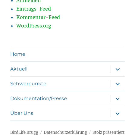
Anmelden
Eintrags-Feed
Kommentar-Feed
WordPress.org
Home
Unterme
Aktuell
öffnen
Unterme
Schwerpunkte
öffnen
Unterme
Dokumentation/Presse
öffnen
Unterme
Über Uns
öffnen
BirdLife Brugg
Datenschutzerklärung
Stolz präsentiert