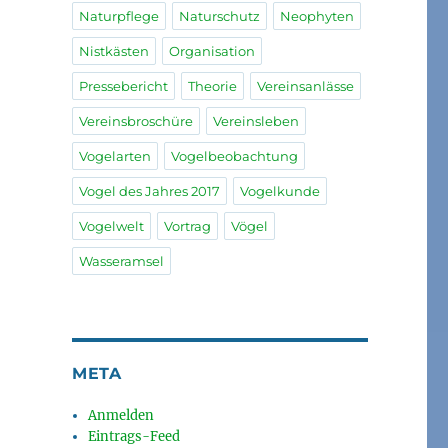
Naturpflege
Naturschutz
Neophyten
Nistkästen
Organisation
Pressebericht
Theorie
Vereinsanlässe
Vereinsbroschüre
Vereinsleben
Vogelarten
Vogelbeobachtung
Vogel des Jahres 2017
Vogelkunde
Vogelwelt
Vortrag
Vögel
Wasseramsel
META
Anmelden
Eintrags-Feed