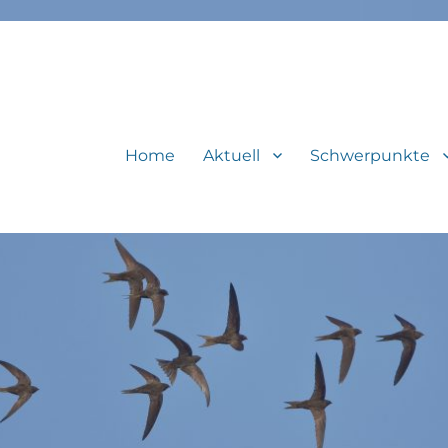
Home
Aktuell
Schwerpunkte