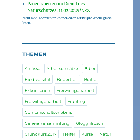
Panzersperren im Dienst des
Naturschutzes, 11.02.2025/NZZ
Nicht NZZ-Abonnenten können einen Artikel pro Woche gratis
lesen.
THEMEN
Anlässe
Arbeitseinsätze
Biber
Biodiversität
Birdertreff
Brätle
Exkursionen
Freiwiilligenarbeit
Freiwilligenarbeit
Frühling
Gemeinschaftserlebnis
Generalversammlung
Glögglifrosch
Grundkurs 2017
Helfer
Kurse
Natur