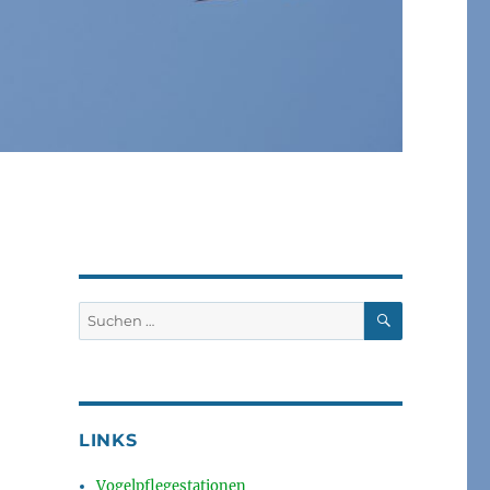
SUCHEN
Suchen
nach:
LINKS
Vogelpflegestationen