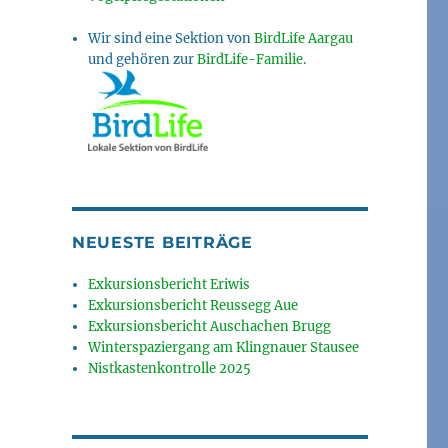
Wir sind eine Sektion von
BirdLife Aargau
und gehören zur
BirdLife-Familie
.
NEUESTE BEITRÄGE
Exkursionsbericht Eriwis
Exkursionsbericht Reussegg Aue
Exkursionsbericht Auschachen Brugg
Winterspaziergang am Klingnauer Stausee
Nistkastenkontrolle 2025